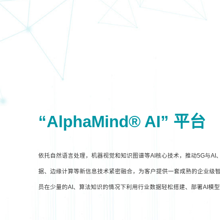
“AlphaMind® AI” 平台
依托自然语言处理，机器视觉和知识图谱等AI核心技术，推动5G与A
据、边缘计算等新信息技术紧密融合，为客户提供一套成熟的企业级智
员在少量的AI、算法知识的情况下利用行业数据轻松搭建、部署AI模