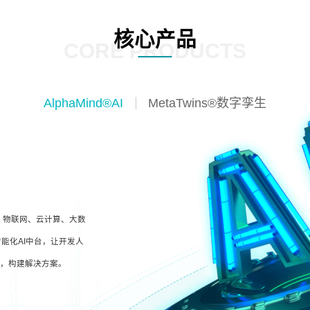
核心产品
CORE PRODUCTS
AlphaMind®AI
MetaTwins®数字孪生
I、物联网、云计算、大数
能化AI中台，让开发人
型，构建解决方案。