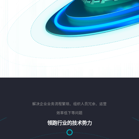
解决企业业务流程繁琐、组织人员冗余、运营
效率低下等问题
领跑行业的技术势力