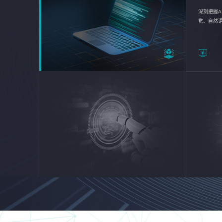
深刻把握A
觉、自然
续优化企业
平台