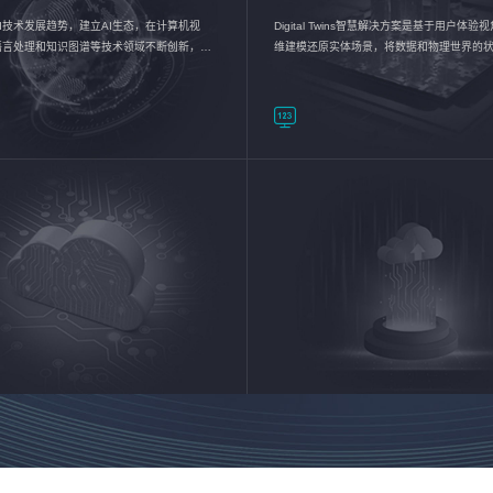
I技术发展趋势，建立AI生态，在计算机视
Digital Twins智慧解决方案是基于用户体
语言处理和知识图谱等技术领域不断创新，持
维建模还原实体场景，将数据和物理世界的
数智化转型加速器—AlphaMind®AI能力开放
现，使用户对关键数据有更直观的感受，推
成智能化转型，实现新旧动能的转换