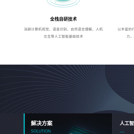
全栈自研技术
深耕计算机视觉、语音识别、自然语言理解、人机
以丰富的
交互等人工智能基础技术
力，
解决方案
人工智
SOLUTION