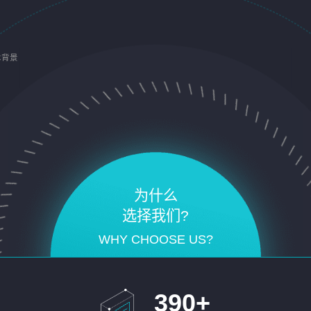
术背景
为什么
选择我们?
WHY CHOOSE US?
390
+